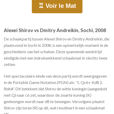
♖
Voir le Mat
Alexei Shirov vs Dmitry Andreikin, Sochi, 2008
De schaakpartij tussen Alexei Shirov en Dmitry Andreikin, die
plaatsvond in Sochi in 2008, is een opmerkelijk moment in de
geschiedenis van het schaken. Deze spannende wedstrijd
eindigde met een indrukwekkend schaakmat in slechts twee
zetten.
Het spectaculaire einde van deze partij wordt weergegeven
in de Portable Game Notation (PGN) als: '1. Qc6+ Kd8 2.
Rd6#'. Dit betekent dat Shirov de witte koningin (aangeduid
met Q) naar c6 zet, waardoor de zwarte koning (K)
gedwongen wordt naar d8 te bewegen. Vervolgens plaatst
Shirov zijn toren (R) op d6, wat resulteert in een schaakmat