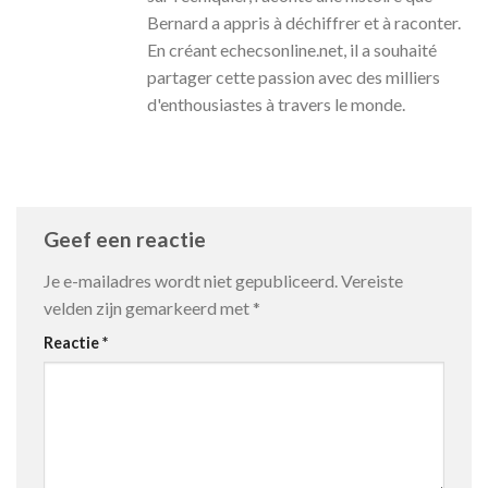
Bernard a appris à déchiffrer et à raconter.
En créant echecsonline.net, il a souhaité
partager cette passion avec des milliers
d'enthousiastes à travers le monde.
Geef een reactie
Je e-mailadres wordt niet gepubliceerd.
Vereiste
velden zijn gemarkeerd met
*
Reactie
*