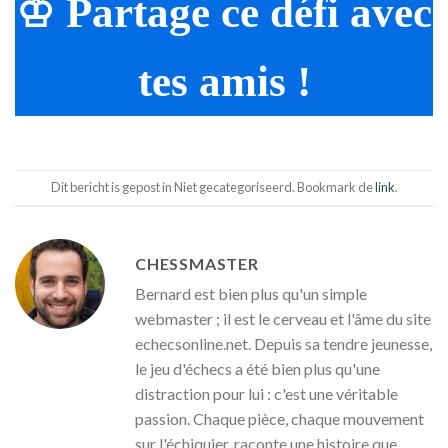
♔ Partage ce défi avec
tes amis !
Dit bericht is gepost in Niet gecategoriseerd. Bookmark de
link
.
CHESSMASTER
Bernard est bien plus qu'un simple
webmaster ; il est le cerveau et l'âme du site
echecsonline.net. Depuis sa tendre jeunesse,
le jeu d'échecs a été bien plus qu'une
distraction pour lui : c'est une véritable
passion. Chaque pièce, chaque mouvement
sur l'échiquier, raconte une histoire que