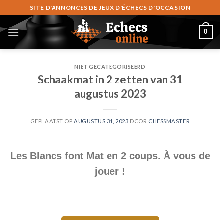
Ga
SITE D'ANNONCES DE JEUX D'ÉCHECS D'OCCASION
naar
inhoud
0
NIET GECATEGORISEERD
Schaakmat in 2 zetten van 31
augustus 2023
GEPLAATST OP
AUGUSTUS 31, 2023
DOOR
CHESSMASTER
Les Blancs font Mat en 2 coups. À vous de
jouer !